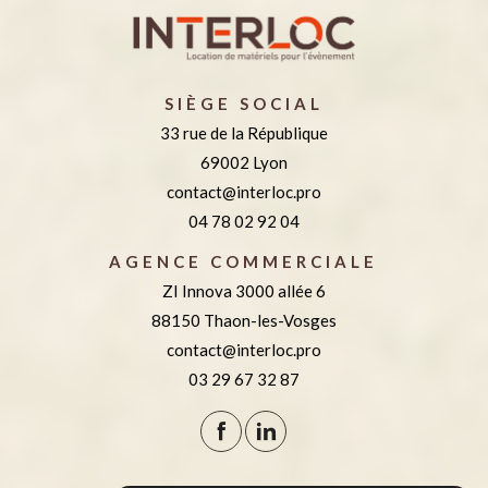
SIÈGE SOCIAL
33 rue de la République
69002 Lyon
contact@interloc.pro
04 78 02 92 04
AGENCE COMMERCIALE
ZI Innova 3000 allée 6
88150 Thaon-les-Vosges
contact@interloc.pro
03 29 67 32 87