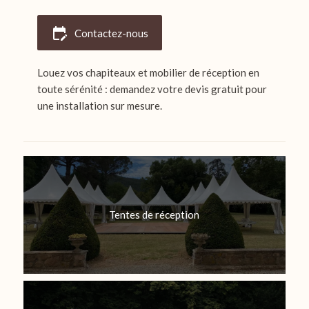
edit_calendar
Contactez-nous
Louez vos chapiteaux et mobilier de réception en
toute sérénité : demandez votre devis gratuit pour
une installation sur mesure.
Tentes de réception